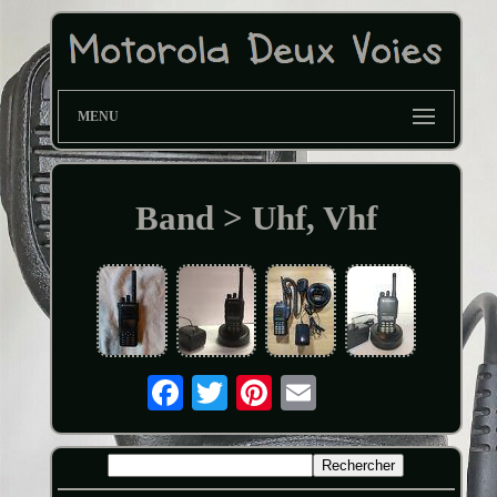
MENU
Band > Uhf, Vhf