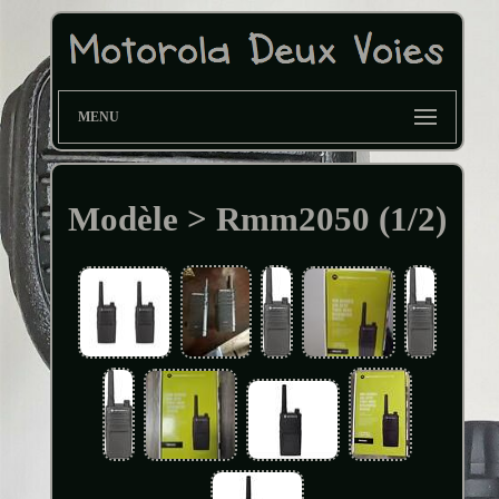
MENU
Modèle > Rmm2050 (1/2)