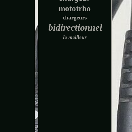
mototrbo
chargeurs
bidirectionnel
le meilleur