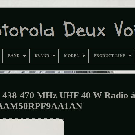
BAND
BRAND
MODEL
PRODUCT LINE
 438-470 MHz UHF 40 W Radio à
s AAM50RPF9AA1AN