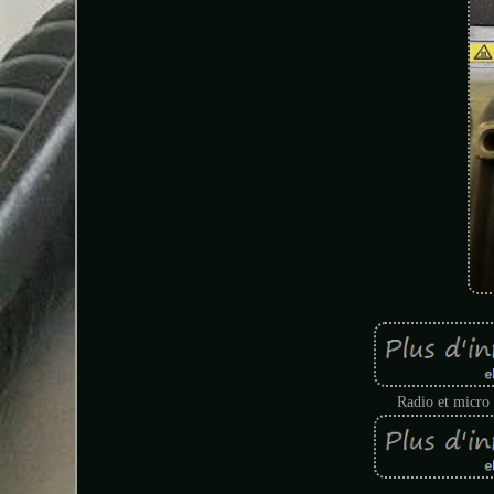
Radio et micro t