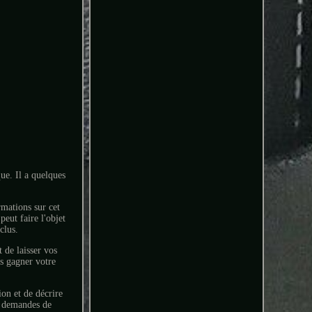
que. Il a quelques
rmations sur cet
peut faire l'objet
clus.
 de laisser vos
s gagner votre
on et de décrire
es demandes de