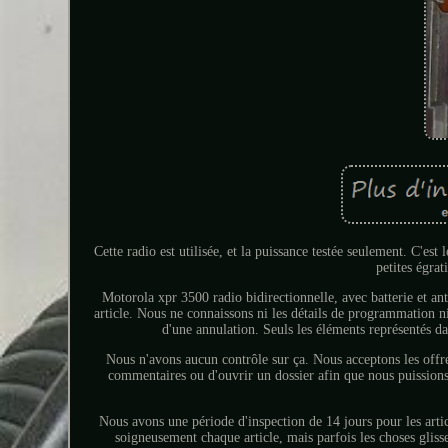
Cette radio est utilisée, et la puissance testée seulement. C'es
petites égrat
Motorola xpr 3500 radio bidirectionnelle, avec batterie et ant
article. Nous ne connaissons ni les détails de programmation ni l
d'une annulation. Seuls les éléments représentés da
Nous n'avons aucun contrôle sur ça. Nous acceptons les offre
commentaires ou d'ouvrir un dossier afin que nous puission
Nous avons une période d'inspection de 14 jours pour les arti
soigneusement chaque article, mais parfois les choses glisse